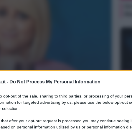
Or
Ma
NEW
.it -
Do Not Process My Personal Information
Or
Ma
to opt-out of the sale, sharing to third parties, or processing of your per
formation for targeted advertising by us, please use the below opt-out s
 selection.
 that after your opt-out request is processed you may continue seeing i
ased on personal information utilized by us or personal information dis