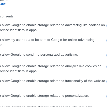
Out
so in mostra un problema non di poco conto.
consents
o allow Google to enable storage related to advertising like cookies on
evice identifiers in apps.
o allow my user data to be sent to Google for online advertising
s.
to allow Google to send me personalized advertising.
o allow Google to enable storage related to analytics like cookies on
evice identifiers in apps.
o allow Google to enable storage related to functionality of the website
o allow Google to enable storage related to personalization.
o allow Google to enable storage related to security, including