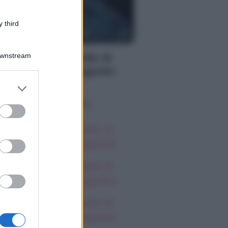
 third
S
Downstream
oscopo delle Stelle di
rlon, giovedì 6 agosto
er and store
to grant or
o sapevi che...
ed purposes
oscopo delle Stelle di
rlon, giovedì 6 agosto
oscopo delle Stelle di
rlon, giovedì 6 agosto
oscopo delle Stelle di
rlon, giovedì 6 agosto