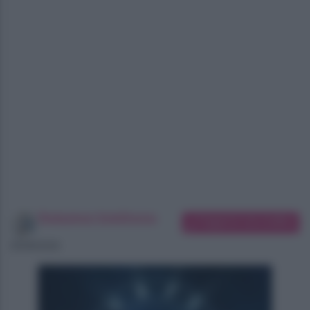
Redazione SoloDonna
Suggerisci una modifica
05/08/2026