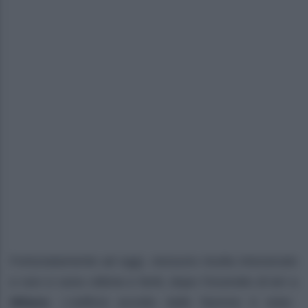
Fortunatamente ad oggi, nessuno risulta intossicato
e non ci sono vittime e feriti, dopo l’incendio di ieri a
Milano
. L’edificio avvolto dalle fiamme è stato