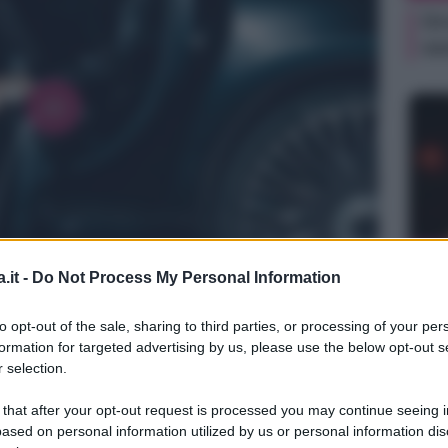
Or
ve
NEW
.it -
Do Not Process My Personal Information
Or
ve
to opt-out of the sale, sharing to third parties, or processing of your per
formation for targeted advertising by us, please use the below opt-out s
 selection.
 that after your opt-out request is processed you may continue seeing i
ased on personal information utilized by us or personal information dis