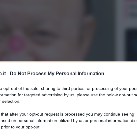
Or
Ma
.it -
Do Not Process My Personal Information
NEW
Or
to opt-out of the sale, sharing to third parties, or processing of your per
formation for targeted advertising by us, please use the below opt-out s
Ma
 selection.
 that after your opt-out request is processed you may continue seeing i
ased on personal information utilized by us or personal information dis
 prior to your opt-out.