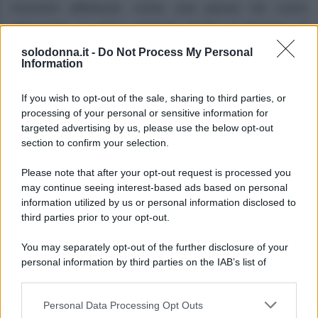
momenti affettuosi, come una pausa nel cuore
dell’estate. A casa, potresti sentire il bisogno di
ordine e comfort, mentre la tua salute potrebbe
solodonna.it -
Do Not Process My Personal
Information
beneficiare di più riposo e un ritmo più lento.
If you wish to opt-out of the sale, sharing to third parties, or
Leone
processing of your personal or sensitive information for
targeted advertising by us, please use the below opt-out
Questo periodo ti porta sotto i riflettori con un
section to confirm your selection.
fascino naturale che attira l’attenzione, specialmente
Please note that after your opt-out request is processed you
nei rapporti sociali. Sul lavoro, puoi ricevere
may continue seeing interest-based ads based on personal
conferme significative, ma cerca di non controllare
information utilized by us or personal information disclosed to
third parties prior to your opt-out.
ogni dettaglio. Una piccola distrazione estiva
potrebbe portare anche un incontro piacevole.
You may separately opt-out of the further disclosure of your
personal information by third parties on the IAB’s list of
Vergine
downstream participants.
Personal Data Processing Opt Outs
This information may also be disclosed by us to third parties
La tua praticità è particolarmente utile oggi,