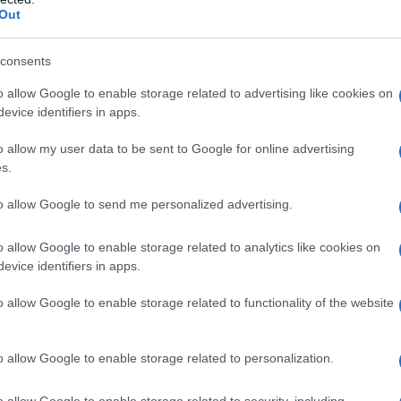
Du
Out
Ki
consents
un
o allow Google to enable storage related to advertising like cookies on
s
evice identifiers in apps.
o allow my user data to be sent to Google for online advertising
s.
to allow Google to send me personalized advertising.
o allow Google to enable storage related to analytics like cookies on
evice identifiers in apps.
o allow Google to enable storage related to functionality of the website
o allow Google to enable storage related to personalization.
lla ricerca del cibo
o allow Google to enable storage related to security, including