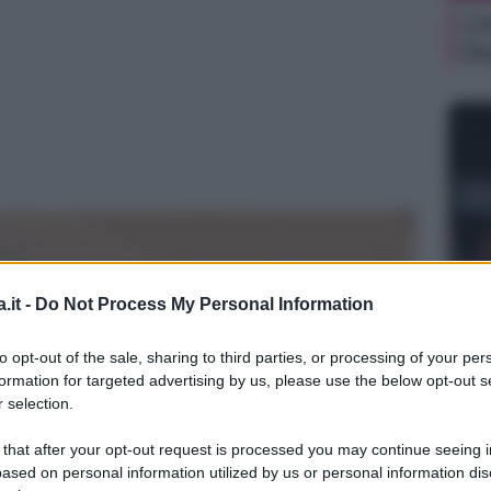
Li
Du
NEW
.it -
Do Not Process My Personal Information
Ki
un
to opt-out of the sale, sharing to third parties, or processing of your per
sa
formation for targeted advertising by us, please use the below opt-out s
 selection.
 that after your opt-out request is processed you may continue seeing i
ased on personal information utilized by us or personal information dis