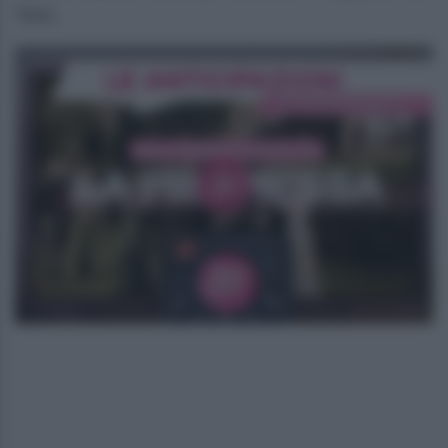
Tono.