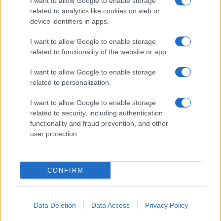
I want to allow Google to enable storage
related to analytics like cookies on web or
nuova fase per tutti i protagonisti.
device identifiers in apps.
I want to allow Google to enable storage
related to functionality of the website or app.
I want to allow Google to enable storage
related to personalization.
I want to allow Google to enable storage
related to security, including authentication
functionality and fraud prevention, and other
user protection.
CONFIRM
Data Deletion
Data Access
Privacy Policy