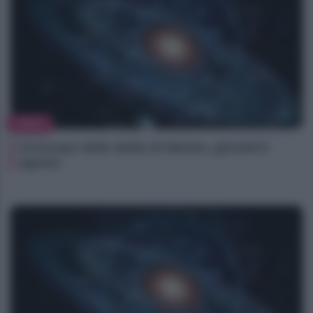
NEWS
Oroscopo delle Stelle di Marlon, giovedì 6
agosto