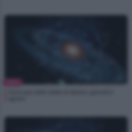
NEWS
Oroscopo delle Stelle di Marlon, giovedì 6
agosto