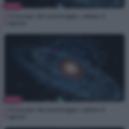
NEWS
Oroscopo del pomeriggio, sabato 8
agosto
NEWS
Oroscopo del pomeriggio, sabato 8
agosto