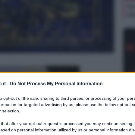
Or
ve
NEW
.it -
Do Not Process My Personal Information
Or
ve
to opt-out of the sale, sharing to third parties, or processing of your per
formation for targeted advertising by us, please use the below opt-out s
 selection.
 that after your opt-out request is processed you may continue seeing i
ased on personal information utilized by us or personal information dis