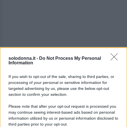
solodonna.it -
Do Not Process My Personal
Information
If you wish to opt-out of the sale, sharing to third parties, or
processing of your personal or sensitive information for
A parlarne è il suo coach australiano
Darren Cahill
,
targeted advertising by us, please use the below opt-out
section to confirm your selection.
in un’intervista esclusiva a
Matthew Futterman
per
il suo libro sui
campioni del tennis mondiale
.
Please note that after your opt-out request is processed you
may continue seeing interest-based ads based on personal
Queste le sue parole:
information utilized by us or personal information disclosed to
third parties prior to your opt-out.