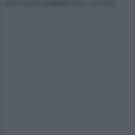
esserci qualche
problema
dovuto a dei ritardi.