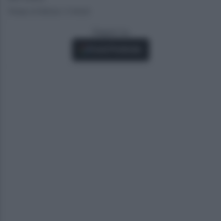
Tempo di lettura: 3 minuti
Seguici su
Fonti Preferite