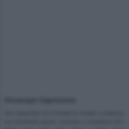
Oroscopo Capricorno
Non sopportate chi vi riempie di compiti o scadenze,
ma nonostante questo, riuscirete a completare tutti i