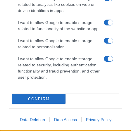
related to analytics like cookies on web or
device identifiers in apps.
I want to allow Google to enable storage
related to functionality of the website or app.
I want to allow Google to enable storage
related to personalization.
I want to allow Google to enable storage
related to security, including authentication
functionality and fraud prevention, and other
user protection.
La vita attuale di Natalia
CONFIRM
Natalia Estrada
, nei primi anni Duemila, ha
partecipato alla sit-com
Il mammo
accanto a
Enzo
Iacchetti
. Tuttavia, questa esperienza
televisiva
si
Data Deletion
Data Access
Privacy Policy
può considerare come il canto del cigno della sua