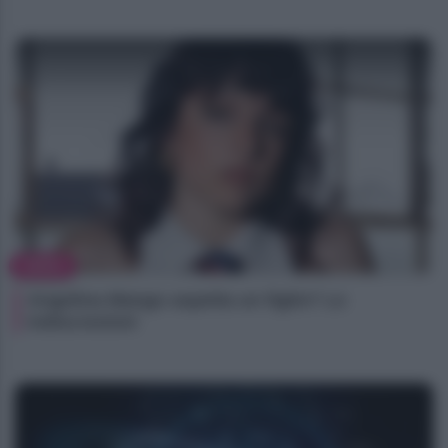
NEWS
Angelina Mango aspetta un figlio? Le
indiscrezioni