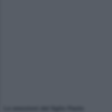
Le emozioni del figlio Paolo