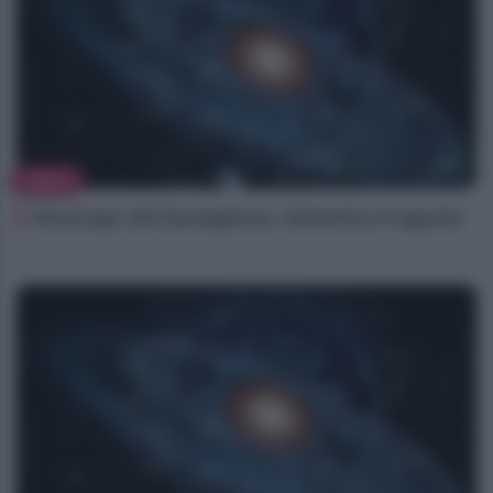
NEWS
Oroscopo del buongiorno, domenica 9 agosto