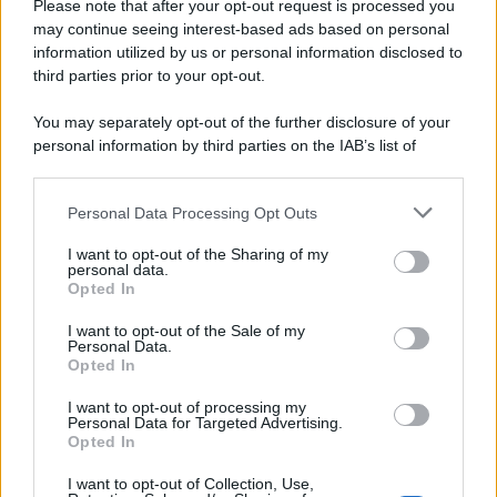
Please note that after your opt-out request is processed you
may continue seeing interest-based ads based on personal
information utilized by us or personal information disclosed to
third parties prior to your opt-out.
You may separately opt-out of the further disclosure of your
personal information by third parties on the IAB’s list of
downstream participants.
Personal Data Processing Opt Outs
This information may also be disclosed by us to third parties
on the IAB’s List of Downstream Participants that may further
I want to opt-out of the Sharing of my
disclose it to other third parties.
personal data.
Opted In
Please note that this website/app uses one or more Google
services and may gather and store information including but
I want to opt-out of the Sale of my
Personal Data.
not limited to your visit or usage behaviour. You may click to
Opted In
grant or deny consent to Google and its third-party tags to
use your data for below specified purposes in below Google
I want to opt-out of processing my
consent section.
Personal Data for Targeted Advertising.
Opted In
I want to opt-out of Collection, Use,