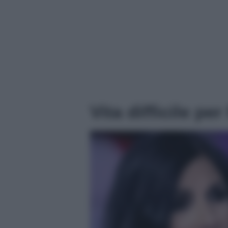
Vita difficile pe