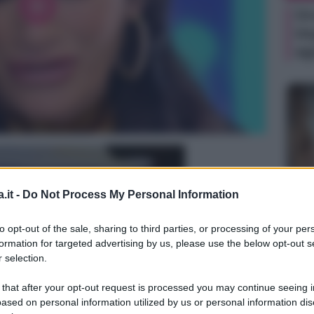
Or
im
ag
.it -
Do Not Process My Personal Information
NEW
Je
to opt-out of the sale, sharing to third parties, or processing of your per
ri
formation for targeted advertising by us, please use the below opt-out s
pe
 selection.
 that after your opt-out request is processed you may continue seeing i
ased on personal information utilized by us or personal information dis