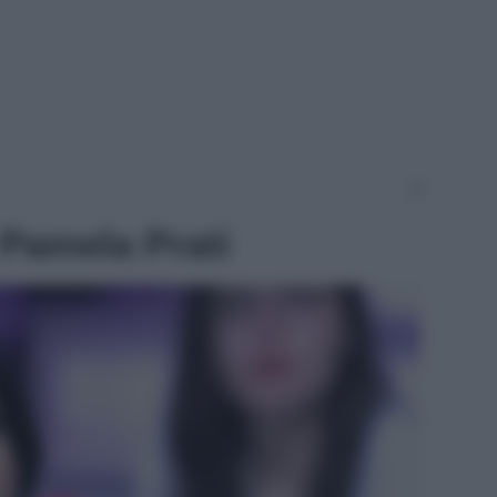
r Pamela Prati