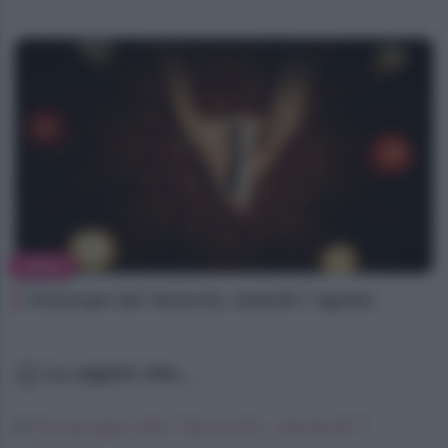
NEWS
Oroscopo dei Tarocchi, venerdì 7 agosto
Lo sapevi che...
Oroscopo dei Tarocchi, venerdì 7