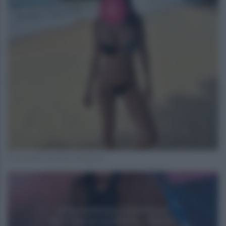
Foto profilo ufficiale Instagram