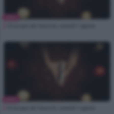
NEWS
Oroscopo dei Tarocchi, venerdì 7 agosto
NEWS
Oroscopo dei Tarocchi, venerdì 7 agosto