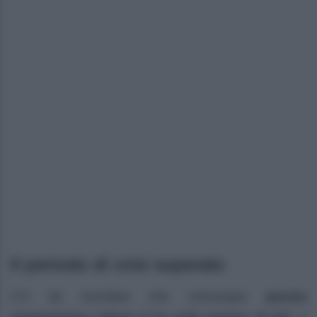
Il periodo di crisi superato
C’è da ricordare che comunque
questa