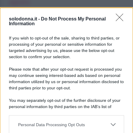
agosto
Oroscopo dei Tarocchi, venerdì 7
solodonna.it -
Do Not Process My Personal
agosto
Information
Oroscopo dei Tarocchi, venerdì 7
If you wish to opt-out of the sale, sharing to third parties, or
agosto
processing of your personal or sensitive information for
targeted advertising by us, please use the below opt-out
section to confirm your selection.
Please note that after your opt-out request is processed you
may continue seeing interest-based ads based on personal
information utilized by us or personal information disclosed to
third parties prior to your opt-out.
You may separately opt-out of the further disclosure of your
personal information by third parties on the IAB’s list of
downstream participants.
Personal Data Processing Opt Outs
This information may also be disclosed by us to third parties
on the IAB’s List of Downstream Participants that may further