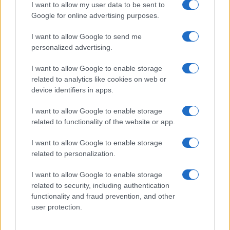
I want to allow my user data to be sent to
Google for online advertising purposes.
I want to allow Google to send me
personalized advertising.
I want to allow Google to enable storage
related to analytics like cookies on web or
device identifiers in apps.
I want to allow Google to enable storage
related to functionality of the website or app.
I want to allow Google to enable storage
related to personalization.
I want to allow Google to enable storage
related to security, including authentication
La
passione tra Carter e Hope
era già esplosa in
functionality and fraud prevention, and other
passato, ma questo nuovo incontro sarà
user protection.
particolarmente
significativo
. Così,
Carter
, dopo