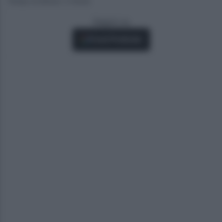
Tempo di lettura: 3 minuti
Seguici su
Fonti Preferite