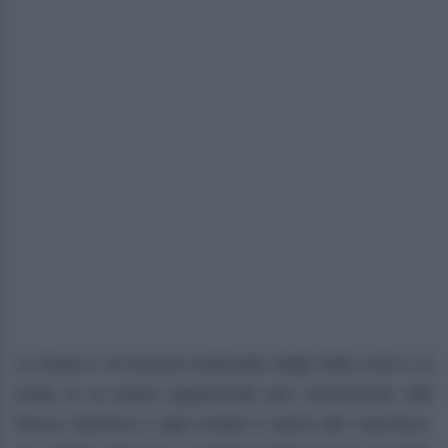
La festa è un’usanza importata dagli Stati Uniti e si
tratta di un party organizzato per comunicare alla
futura mamma e agli invitati il sesso del nascituro.