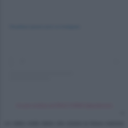
Visualizza questo post su Instagram
Un post condiviso da PAOLA TURANI (@paolaturani)
Un video molto dolce che mostra la futura mamma