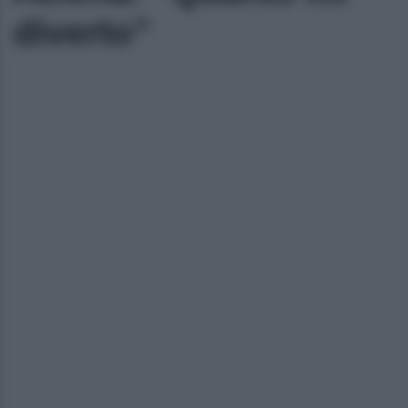
diverto”