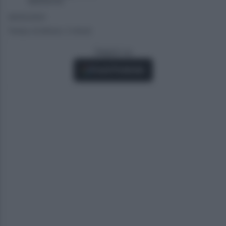
Spettacolo
29/05/2021
Tempo di lettura: 2 minuti
Seguici su
Fonti Preferite