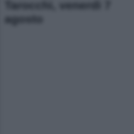
Tarocchi, venerdì 7
agosto