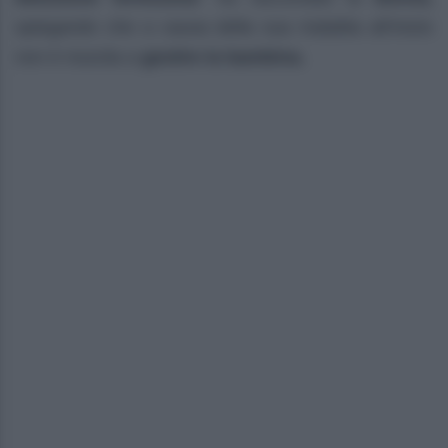
spiegando che a causa della sua malattia all’inizio
non è riuscita a
gestire la bambina.