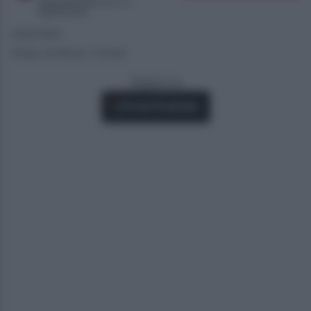
Appassionata di tv e
Spettacolo
22/05/2021
Tempo di lettura: 2 minuti
Seguici su
Fonti Preferite