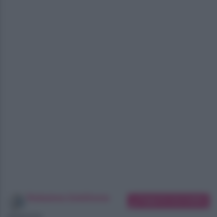
Redazione SoloDonna
Suggerisci una modifica