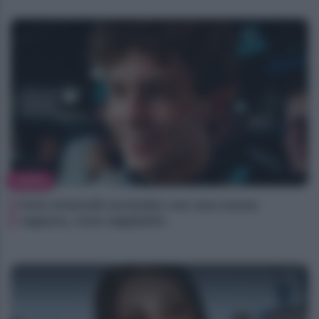
NEWS
Kimi Antonelli avvistato con una nuova
ragazza, cosa sappiamo