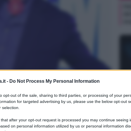
Ha
de
me
.it -
Do Not Process My Personal Information
NEW
Or
to opt-out of the sale, sharing to third parties, or processing of your per
me
formation for targeted advertising by us, please use the below opt-out s
 selection.
 that after your opt-out request is processed you may continue seeing i
ased on personal information utilized by us or personal information dis