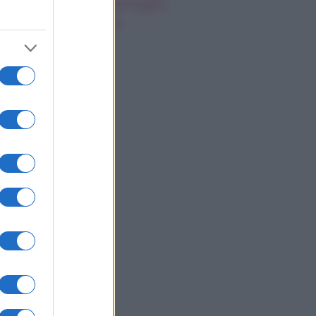
oscopo del pomeriggio,
rcoledì 5 agosto