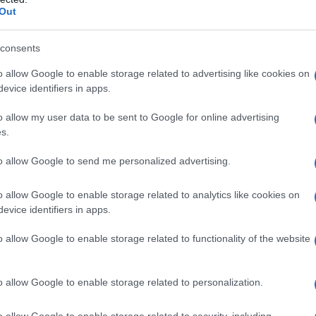
Or
Out
me
consents
o allow Google to enable storage related to advertising like cookies on
evice identifiers in apps.
o allow my user data to be sent to Google for online advertising
s.
to allow Google to send me personalized advertising.
o allow Google to enable storage related to analytics like cookies on
evice identifiers in apps.
o allow Google to enable storage related to functionality of the website
o allow Google to enable storage related to personalization.
o allow Google to enable storage related to security, including