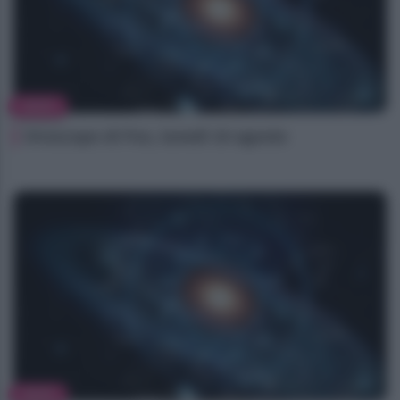
NEWS
Oroscopo di Fox, lunedì 10 agosto
NEWS