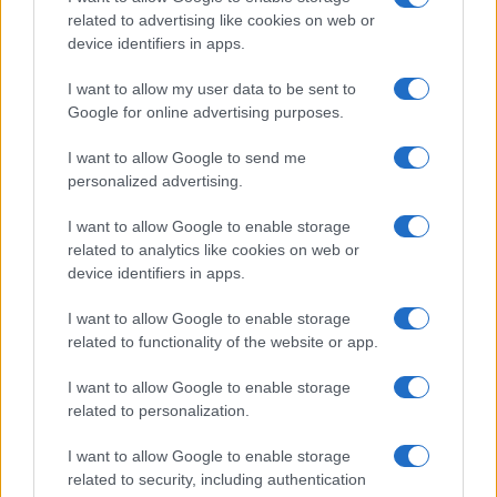
related to advertising like cookies on web or
device identifiers in apps.
Seguici su Google News
I want to allow my user data to be sent to
Google for online advertising purposes.
I want to allow Google to send me
personalized advertising.
I want to allow Google to enable storage
related to analytics like cookies on web or
device identifiers in apps.
CHI SIAMO
REDAZIONE
CONTATTI
I want to allow Google to enable storage
related to functionality of the website or app.
© 2026 - SOLODONNA - P.IVA 04827280654 - TESTATA REGISTRATA AL
TRIBUNALE DI NOCERA INFERIORE N. 6/2020 - RG N. 1338/2020
I want to allow Google to enable storage
ISCRIZIONE AL ROC N. 35792 – ISCRITTA ALL’ANSO (ASSOCIAZIONE
related to personalization.
NAZIONALE STAMPA ONLINE)
I want to allow Google to enable storage
Privacy e Notifiche
related to security, including authentication