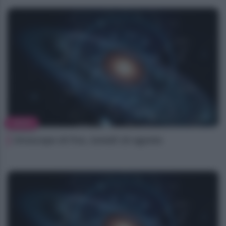
NEWS
Oroscopo di Fox, lunedì 10 agosto