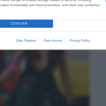
cation functionality and fraud prevention, and other user protection.
CONFIRM
Data Deletion
Data Access
Privacy Policy