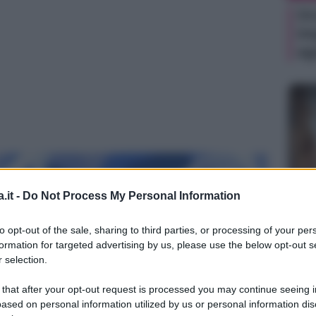
Or
im
ag
.it -
Do Not Process My Personal Information
NEW
Je
to opt-out of the sale, sharing to third parties, or processing of your per
ri
formation for targeted advertising by us, please use the below opt-out s
pe
 selection.
 that after your opt-out request is processed you may continue seeing i
ased on personal information utilized by us or personal information dis