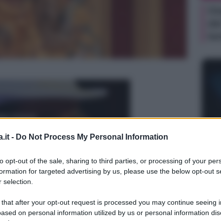
Gi
de
te
.it -
Do Not Process My Personal Information
NEW
Or
to opt-out of the sale, sharing to third parties, or processing of your per
sa
formation for targeted advertising by us, please use the below opt-out s
 selection.
 that after your opt-out request is processed you may continue seeing i
te di Cattelan
ased on personal information utilized by us or personal information dis