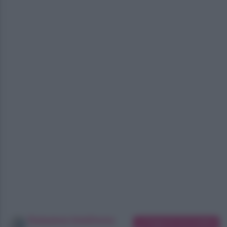
Redazione SoloDonna
Suggerisci una modifica