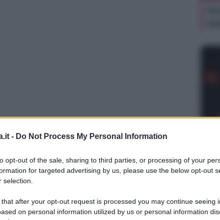
Or
ve
NEW
.it -
Do Not Process My Personal Information
Or
ve
to opt-out of the sale, sharing to third parties, or processing of your per
formation for targeted advertising by us, please use the below opt-out s
 selection.
 that after your opt-out request is processed you may continue seeing i
ased on personal information utilized by us or personal information dis