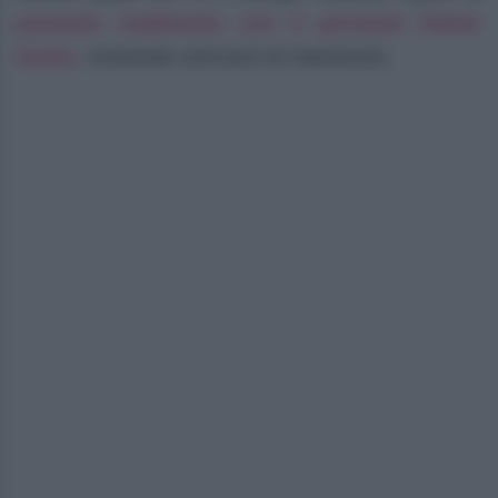
presunto tradimento con il personal trainer
Iovino
, rovinando vent’anni di matrimonio.