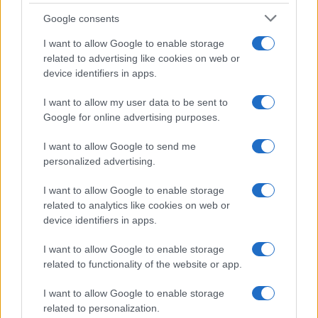
Google consents
I want to allow Google to enable storage
related to advertising like cookies on web or
device identifiers in apps.
Seguici su Google News
I want to allow my user data to be sent to
Google for online advertising purposes.
I want to allow Google to send me
personalized advertising.
I want to allow Google to enable storage
related to analytics like cookies on web or
device identifiers in apps.
CHI SIAMO
REDAZIONE
CONTATTI
I want to allow Google to enable storage
related to functionality of the website or app.
© 2026 - SOLODONNA - P.IVA 04827280654 - TESTATA REGISTRATA AL
TRIBUNALE DI NOCERA INFERIORE N. 6/2020 - RG N. 1338/2020
I want to allow Google to enable storage
ISCRIZIONE AL ROC N. 35792 – ISCRITTA ALL’ANSO (ASSOCIAZIONE
related to personalization.
NAZIONALE STAMPA ONLINE)