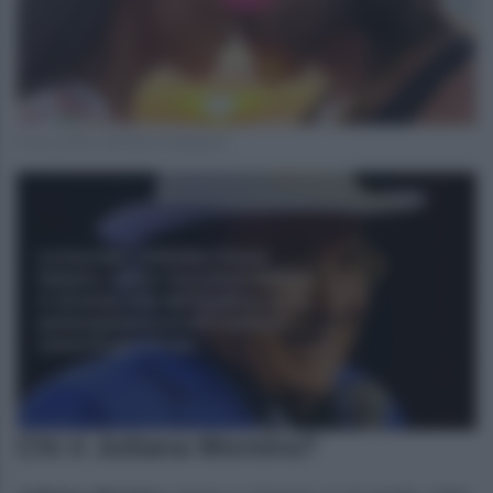
Foto profilo ufficiale Instagram
Chi è Juliana Moreira?