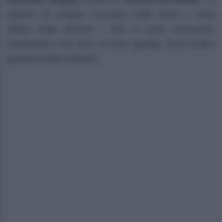
quanto da sempre occupato nella tutela e nella
difesa degli animali. I due si sono conosciuti,
innamorati e nel 2017 si sono sposati. Sono inoltre
genitori di due bambini.