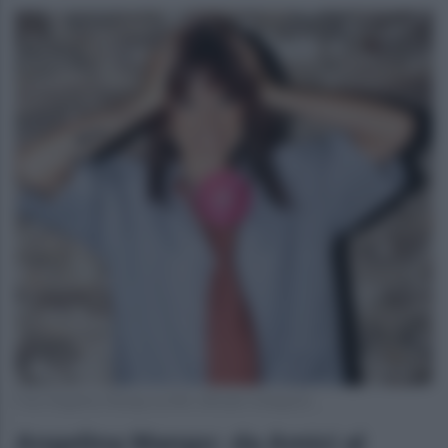
Foto Angelina Mango profilo ufficiale Instagram
Angelina Mango: da Amici al