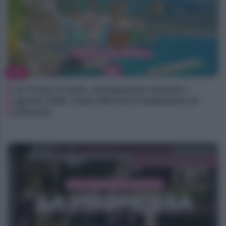
TV
Un Posto Al Sole, anticipazioni venerdì 7
agosto 2026: Clara affronta il tradimento di
Eduardo