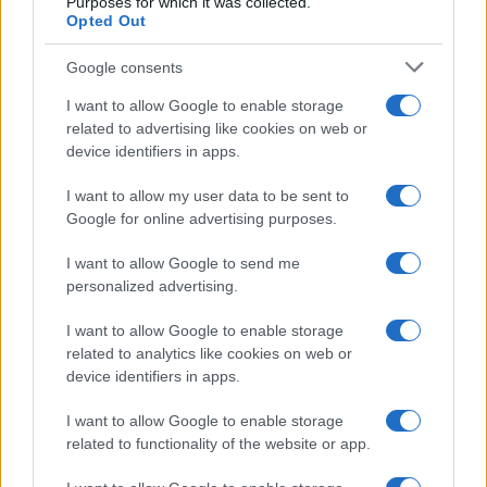
Purposes for which it was collected.
Opted Out
Google consents
I want to allow Google to enable storage
related to advertising like cookies on web or
device identifiers in apps.
Seguici su Google News
I want to allow my user data to be sent to
Google for online advertising purposes.
I want to allow Google to send me
personalized advertising.
I want to allow Google to enable storage
related to analytics like cookies on web or
device identifiers in apps.
CHI SIAMO
REDAZIONE
CONTATTI
I want to allow Google to enable storage
related to functionality of the website or app.
© 2026 - SOLODONNA - P.IVA 04827280654 - TESTATA REGISTRATA AL
TRIBUNALE DI NOCERA INFERIORE N. 6/2020 - RG N. 1338/2020