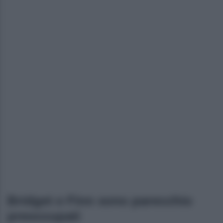
Bridget e Finn sono parecchio
preoccupati