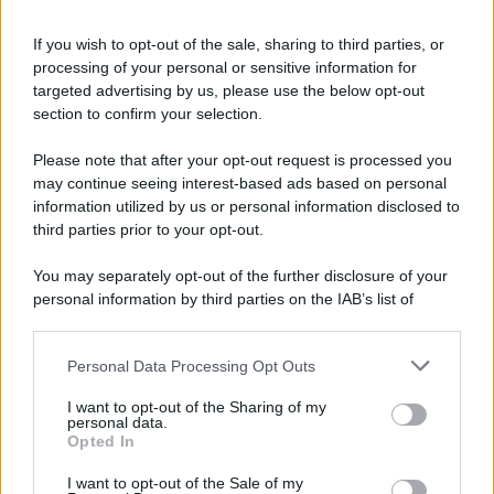
Oroscopo di Fox, lunedì 10 agosto
If you wish to opt-out of the sale, sharing to third parties, or
Oroscopo di Fox, lunedì 10 agosto
processing of your personal or sensitive information for
targeted advertising by us, please use the below opt-out
section to confirm your selection.
Please note that after your opt-out request is processed you
may continue seeing interest-based ads based on personal
information utilized by us or personal information disclosed to
third parties prior to your opt-out.
You may separately opt-out of the further disclosure of your
personal information by third parties on the IAB’s list of
downstream participants.
Personal Data Processing Opt Outs
This information may also be disclosed by us to third parties
on the IAB’s List of Downstream Participants that may further
I want to opt-out of the Sharing of my
disclose it to other third parties.
personal data.
Opted In
Please note that this website/app uses one or more Google
services and may gather and store information including but
I want to opt-out of the Sale of my