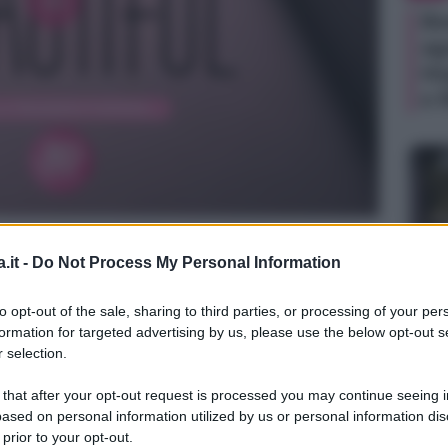
Be
ag
Ho
e 
.it -
Do Not Process My Personal Information
TV
to opt-out of the sale, sharing to third parties, or processing of your per
formation for targeted advertising by us, please use the below opt-out s
La
 selection.
sa
Ad
 that after your opt-out request is processed you may continue seeing i
ased on personal information utilized by us or personal information dis
de
 prior to your opt-out.