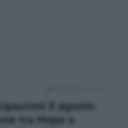
icipazioni 8 agosto
one tra Hope e