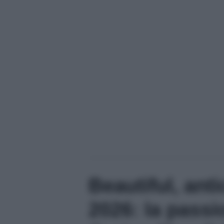
Beautiful, ant
2026: la passi