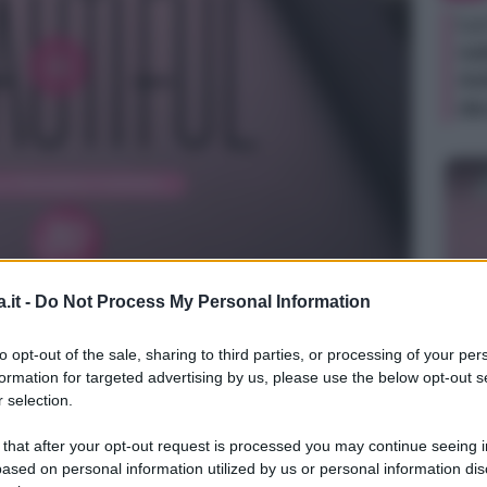
La
sa
Ad
de
.it -
Do Not Process My Personal Information
TV
to opt-out of the sale, sharing to third parties, or processing of your per
Be
formation for targeted advertising by us, please use the below opt-out s
ag
 selection.
in
 that after your opt-out request is processed you may continue seeing i
di
ased on personal information utilized by us or personal information dis