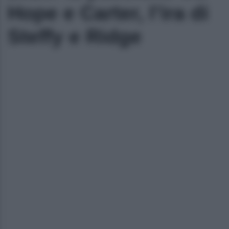
Hope e Carter, l’ira di
Steffy e Ridge