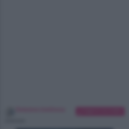
Redazione SoloDonna
Suggerisci una modifica
10/08/2026