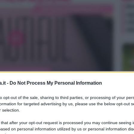
Be
ag
in
di
.it -
Do Not Process My Personal Information
TV
to opt-out of the sale, sharing to third parties, or processing of your per
Un
formation for targeted advertising by us, please use the below opt-out s
an
 selection.
ag
 that after your opt-out request is processed you may continue seeing i
il
ased on personal information utilized by us or personal information dis