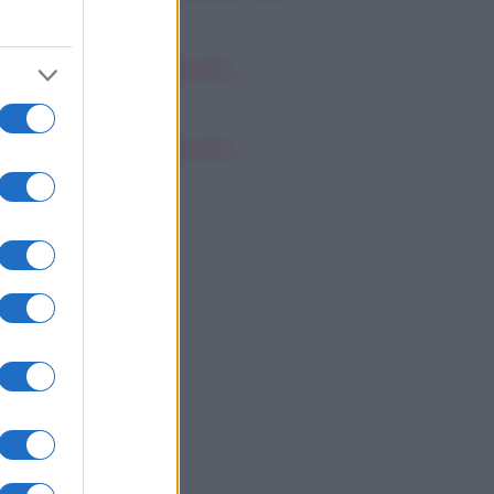
i social
oscopo dei Tarocchi,
nerdì 7 agosto
oscopo dei Tarocchi,
nerdì 7 agosto