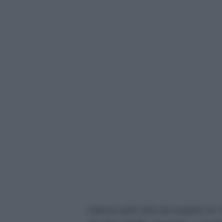
Adesso però sarà da scoprire se T