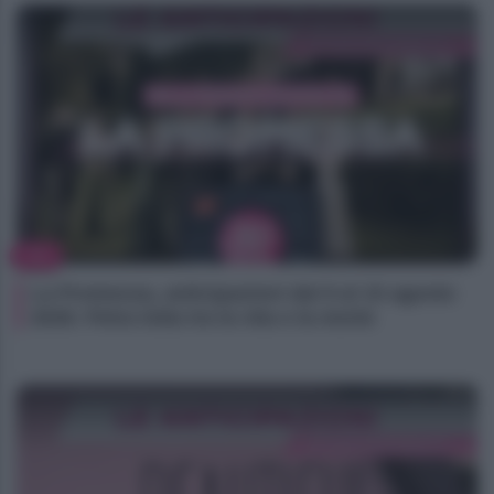
TV
La Promessa, anticipazioni dal 9 al 15 agosto
2026: Petra lotta tra la vita e la morte