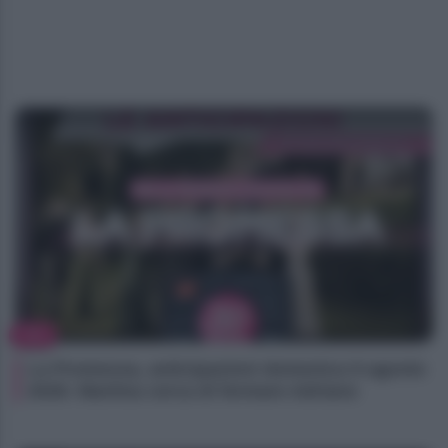
TV
La Promessa, anticipazioni domenica 9 agosto
2026: Martina cerca di fermare Adriano