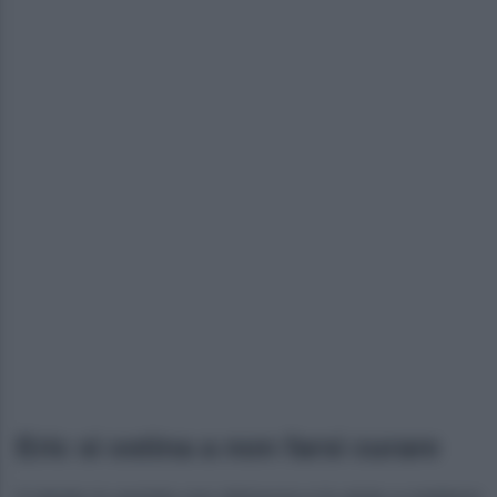
Eric si ostina a non farsi curare