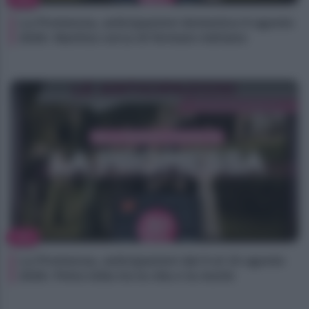
La Promessa, anticipazioni domenica 9 agosto
2026: Martina cerca di fermare Adriano
TV
La Promessa, anticipazioni dal 9 al 15 agosto
2026: Petra lotta tra la vita e la morte