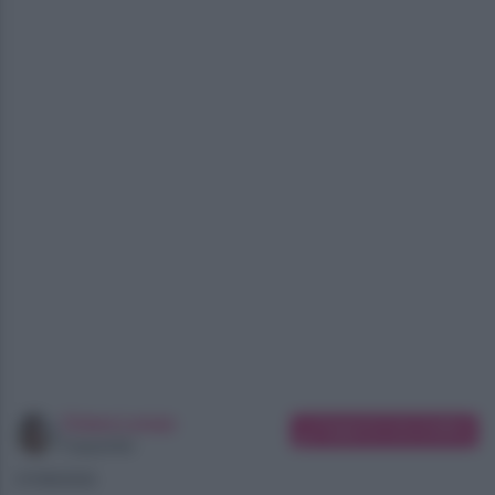
Chiara Longo
Suggerisci una modifica
Copywriter
07/08/2026