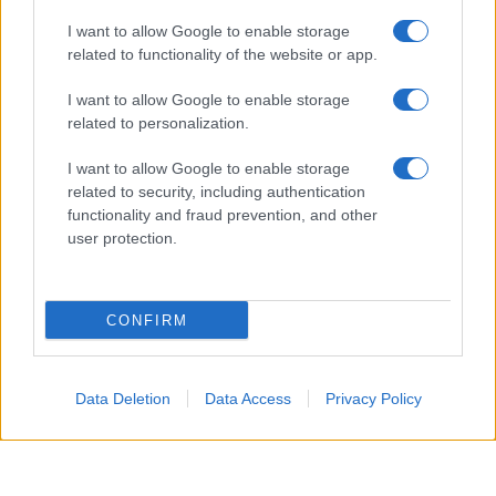
I want to allow Google to enable storage
related to functionality of the website or app.
I want to allow Google to enable storage
related to personalization.
I want to allow Google to enable storage
related to security, including authentication
functionality and fraud prevention, and other
user protection.
CONFIRM
Data Deletion
Data Access
Privacy Policy
Si tratta, in particolare, di una
scelta
pensata per
allontanarsi dalla pressione dei
paparazzi di