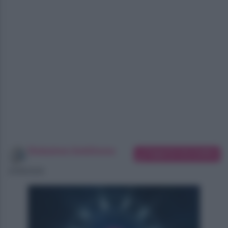
Redazione SoloDonna
Suggerisci una modifica
10/08/2026