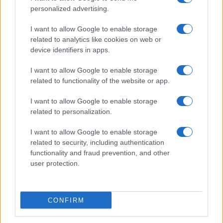
personalized advertising.
I want to allow Google to enable storage
related to analytics like cookies on web or
device identifiers in apps.
I want to allow Google to enable storage
related to functionality of the website or app.
I want to allow Google to enable storage
related to personalization.
I want to allow Google to enable storage
related to security, including authentication
functionality and fraud prevention, and other
user protection.
La fine della relazione con
CONFIRM
l’influencer