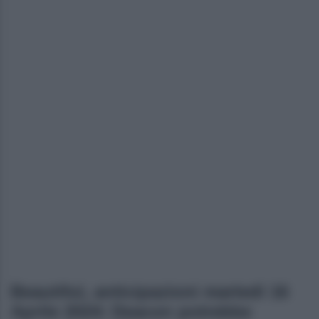
Beautiful, anticipazioni martedì 16
Aprile 2024: Deacon potrebbe