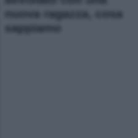
nuova ragazza, cosa
sappiamo