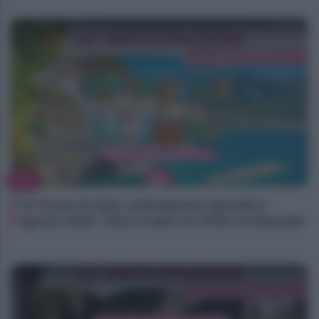
TV
Un Posto Al Sole, anticipazioni giovedì 6
agosto 2026: Clara scopre la verità su Eduardo