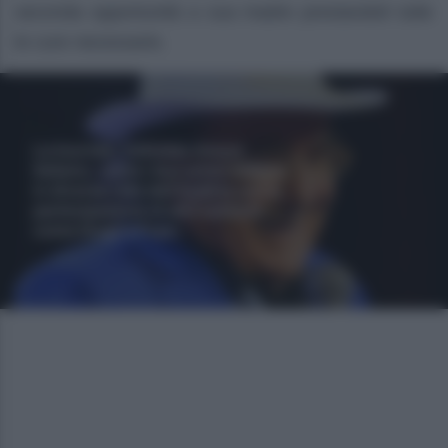
seconda opportunità a sua madre prestandoli tutte
le cure necessarie.