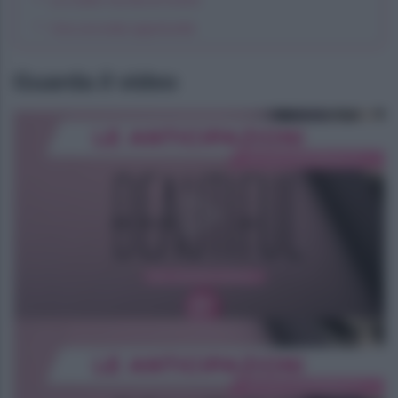
Una seconda opportunità
Guarda il video