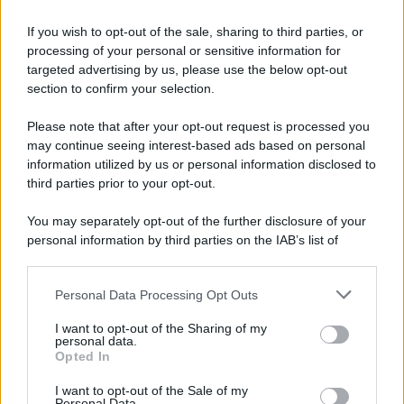
Oroscopo delle Stelle di Marlon,
If you wish to opt-out of the sale, sharing to third parties, or
giovedì 6 agosto
processing of your personal or sensitive information for
targeted advertising by us, please use the below opt-out
section to confirm your selection.
Please note that after your opt-out request is processed you
may continue seeing interest-based ads based on personal
information utilized by us or personal information disclosed to
third parties prior to your opt-out.
You may separately opt-out of the further disclosure of your
personal information by third parties on the IAB’s list of
downstream participants.
Personal Data Processing Opt Outs
This information may also be disclosed by us to third parties
on the IAB’s List of Downstream Participants that may further
I want to opt-out of the Sharing of my
disclose it to other third parties.
personal data.
Opted In
Please note that this website/app uses one or more Google
services and may gather and store information including but
I want to opt-out of the Sale of my
Personal Data.