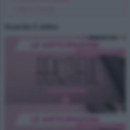
Ridge è convincente
Guarda il video