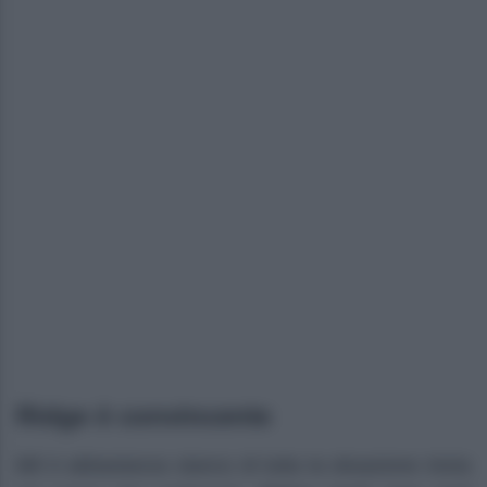
Ridge è convincente
Bill è abbastanza stanco di tutta la situazione inizia