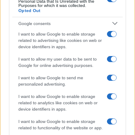
Personal Data that Is Unrelated with the
Purposes for which it was collected.
Opted Out
Google consents
I want to allow Google to enable storage
related to advertising like cookies on web or
device identifiers in apps.
Seguici su Google News
I want to allow my user data to be sent to
Google for online advertising purposes.
I want to allow Google to send me
personalized advertising.
I want to allow Google to enable storage
related to analytics like cookies on web or
device identifiers in apps.
CHI SIAMO
REDAZIONE
CONTATTI
I want to allow Google to enable storage
related to functionality of the website or app.
© 2026 - SOLODONNA - P.IVA 04827280654 - TESTATA REGISTRATA AL