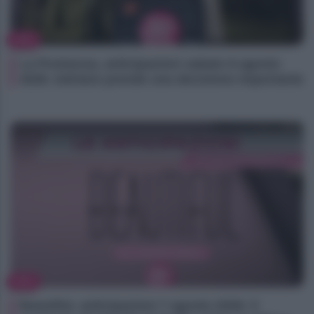
TV
La Promessa, anticipazioni sabato 8 agosto
2026: Adriano prende una decisione importante
TV
Beautiful, anticipazioni 7 agosto 2026: il