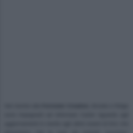
Nel mentre alla
Forrester Creation
, Brooke e Ridge
sono impegnarti ad informare Carter riguardo agli
aggiornamenti in merito agli ultimi esami di Eric che
dimostrano che la cura sta avendo successo: