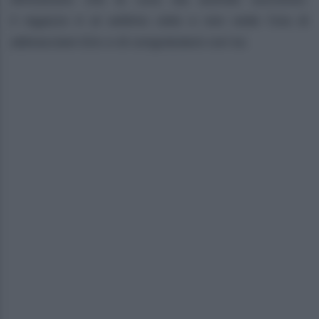
il ragazzo è al settimo cielo e non vede l’ora di
abbracciare Eric e di congratularsi con lui.