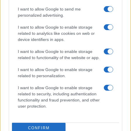
I want to allow Google to send me
personalized advertising.
I want to allow Google to enable storage
related to analytics like cookies on web or
device identifiers in apps.
I want to allow Google to enable storage
related to functionality of the website or app.
I want to allow Google to enable storage
related to personalization.
I want to allow Google to enable storage
related to security, including authentication
functionality and fraud prevention, and other
Giovedì 13 agosto 2026
user protection.
In questa puntata,
Brooke
nota alcuni
CONFIRM
comportamenti insoliti
in ufficio. A quel punto,