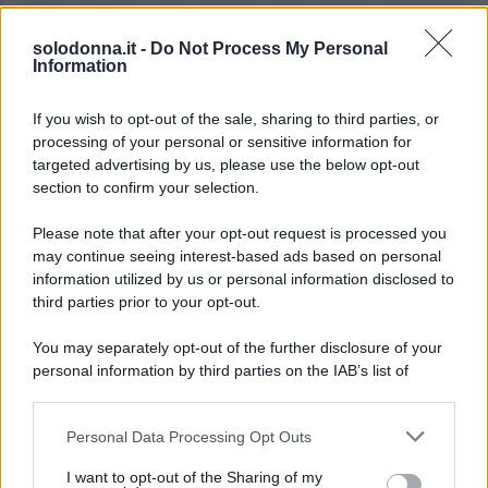
prima visione
della
storica soap opera americana
ideata da
William J. Bell
e
Lee Philips Bell
.
solodonna.it -
Do Not Process My Personal
Information
Prime anticipazioni Beautiful nella
If you wish to opt-out of the sale, sharing to third parties, or
settimana 10–15 agosto 2026
processing of your personal or sensitive information for
targeted advertising by us, please use the below opt-out
Lunedì 10 agosto 2026
section to confirm your selection.
Taylor
rivela a
Ridge
di soffrire di una grave
Please note that after your opt-out request is processed you
may continue seeing interest-based ads based on personal
insufficienza cardiaca
progressiva
. La donna,
information utilized by us or personal information disclosed to
allora, implora
Ridge
di mantenere il
segreto
,
third parties prior to your opt-out.
nascondendolo anche a
Steffy
e a
Thomas
.
You may separately opt-out of the further disclosure of your
personal information by third parties on the IAB’s list of
Martedì 11 agosto 2026
downstream participants.
Carter
trova finalmente il coraggio di confessare i
Personal Data Processing Opt Outs
This information may also be disclosed by us to third parties
on the IAB’s List of Downstream Participants that may further
suoi
veri sentimenti a Hope
. Così, tra i
due
nasce
I want to opt-out of the Sharing of my
disclose it to other third parties.