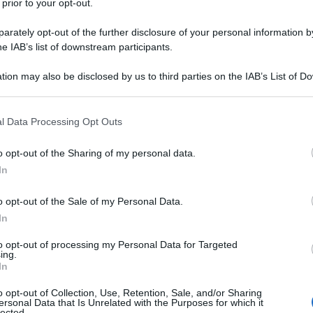
 prior to your opt-out.
rately opt-out of the further disclosure of your personal information by
he IAB’s list of downstream participants.
tion may also be disclosed by us to third parties on the IAB’s List of 
 that may further disclose it to other third parties.
 that this website/app uses one or more Google services and may gath
l Data Processing Opt Outs
TV
including but not limited to your visit or usage behaviour. You may click 
 to Google and its third-party tags to use your data for below specifi
La
o opt-out of the Sharing of my personal data.
ogle consent section.
ve
In
Cu
o opt-out of the Sale of my Personal Data.
fu
In
to opt-out of processing my Personal Data for Targeted
L
ing.
In
Or
o opt-out of Collection, Use, Retention, Sale, and/or Sharing
ersonal Data that Is Unrelated with the Purposes for which it
ve
lected.