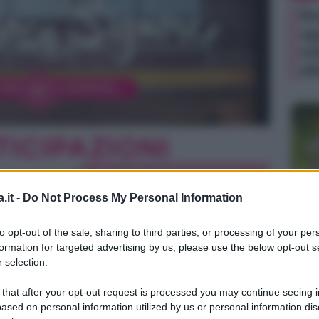
Be
ag
in
di
.it -
Do Not Process My Personal Information
TV
to opt-out of the sale, sharing to third parties, or processing of your per
Un
formation for targeted advertising by us, please use the below opt-out s
an
 selection.
ag
 that after your opt-out request is processed you may continue seeing i
il
ased on personal information utilized by us or personal information dis