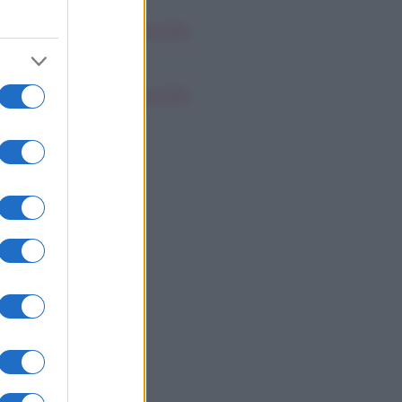
oscopo dei Tarocchi,
nerdì 7 agosto
oscopo dei Tarocchi,
nerdì 7 agosto