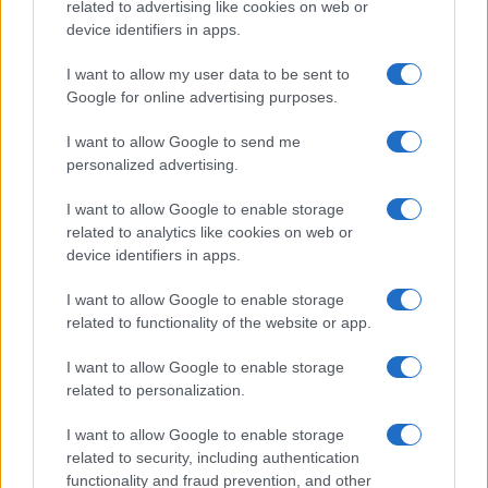
related to advertising like cookies on web or
device identifiers in apps.
Seguici su Google News
I want to allow my user data to be sent to
Google for online advertising purposes.
I want to allow Google to send me
personalized advertising.
I want to allow Google to enable storage
related to analytics like cookies on web or
device identifiers in apps.
CHI SIAMO
REDAZIONE
CONTATTI
I want to allow Google to enable storage
related to functionality of the website or app.
© 2026 - SOLODONNA - P.IVA 04827280654 - TESTATA REGISTRATA AL
TRIBUNALE DI NOCERA INFERIORE N. 6/2020 - RG N. 1338/2020
I want to allow Google to enable storage
ISCRIZIONE AL ROC N. 35792 – ISCRITTA ALL’ANSO (ASSOCIAZIONE
related to personalization.
NAZIONALE STAMPA ONLINE)
I want to allow Google to enable storage
Privacy e Notifiche
related to security, including authentication
functionality and fraud prevention, and other