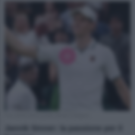
Foto Jannik Sinner profilo ufficiale Instagram
Jannik Sinner: la passione per il