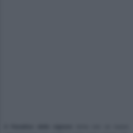
Il Paradiso delle signore
torna con un nuovo