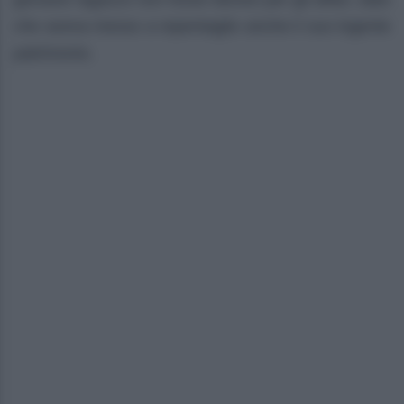
che aveva messo a repentaglio anche il suo ingente
patrimonio.