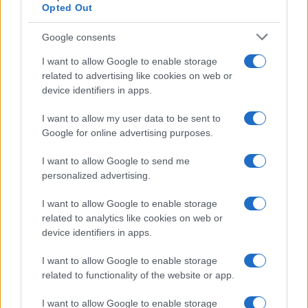
Opted Out
Google consents
I want to allow Google to enable storage
related to advertising like cookies on web or
device identifiers in apps.
Seguici su Google News
I want to allow my user data to be sent to
Google for online advertising purposes.
I want to allow Google to send me
personalized advertising.
I want to allow Google to enable storage
related to analytics like cookies on web or
device identifiers in apps.
CHI SIAMO
REDAZIONE
CONTATTI
I want to allow Google to enable storage
related to functionality of the website or app.
© 2026 - SOLODONNA - P.IVA 04827280654 - TESTATA REGISTRATA AL
TRIBUNALE DI NOCERA INFERIORE N. 6/2020 - RG N. 1338/2020
I want to allow Google to enable storage
ISCRIZIONE AL ROC N. 35792 – ISCRITTA ALL’ANSO (ASSOCIAZIONE