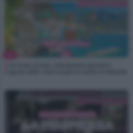
TV
Un Posto Al Sole, anticipazioni giovedì 6
agosto 2026: Clara scopre la verità su Eduardo