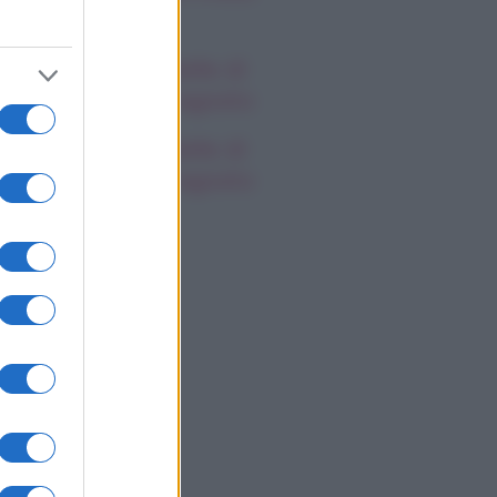
spetti
oscopo delle Stelle di
rlon, giovedì 6 agosto
oscopo delle Stelle di
rlon, giovedì 6 agosto