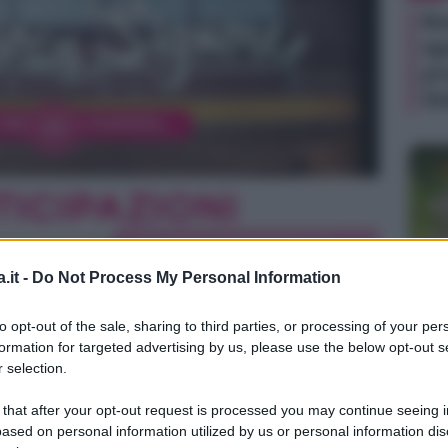
Be
ag
pr
Ste
.it -
Do Not Process My Personal Information
TV
to opt-out of the sale, sharing to third parties, or processing of your per
Un
formation for targeted advertising by us, please use the below opt-out s
an
 selection.
ag
 that after your opt-out request is processed you may continue seeing i
la
ased on personal information utilized by us or personal information dis