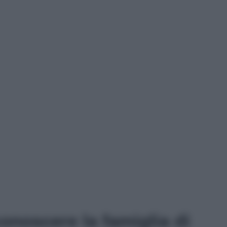
conoscere la famiglia di