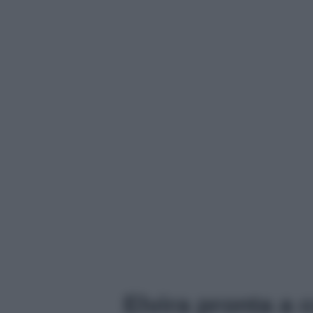
Elvira pronta a 